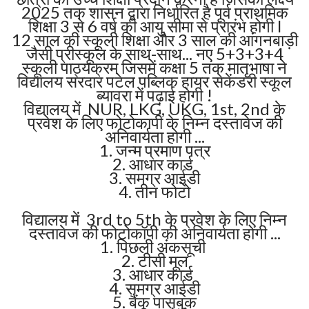
2025 तक शासन द्वारा निर्धारित है पूर्व प्राथमिक
शिक्षा 3 से 6 वर्ष की आयु सीमा से प्रारंभ होगी l
12 साल की स्कूली शिक्षा और 3 साल की आंगनबाड़ी
जैसी प्रीस्कूल के साथ-साथ... नए 5+3+3+4
स्कूली पाठ्यक्रम जिसमें कक्षा 5 तक मातृभाषा ने
विद्यालय सरदार पटेल पब्लिक हायर सेकेंडरी स्कूल
ब्यावरा में पढ़ाई होगी !
विद्यालय में NUR, LKG, UKG, 1st, 2nd के
प्रवेश के लिए फोटोकापी के निम्न दस्तावेज की
अनिवार्यता होगी ...
1. जन्म प्रमाण पत्र
2. आधार कार्ड
3. समग्र आईडी
4. तीन फोटो
विद्यालय में 3rd to 5th के प्रवेश के लिए निम्न
दस्तावेज की फोटोकॉपी की अनिवार्यता होगी ...
1. पिछली अंकसूची
2. टीसी मूल
3. आधार कार्ड
4. समग्र आईडी
5. बैंक पासबुक