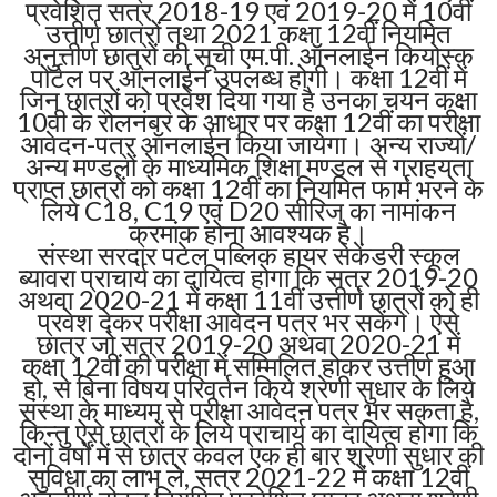
प्रवेशित सत्र 2018-19 एवं 2019-20 में 10वीं
उत्तीर्ण छात्रों तथा 2021 कक्षा 12वीं नियमित
अनुत्तीर्ण छात्रों की सूची एम.पी. ऑनलाईन कियोस्क
पोर्टल पर ऑनलाईन उपलब्ध होगी। कक्षा 12वीं में
जिन छात्रों को प्रवेश दिया गया है उनका चयन कक्षा
10वी के रोलनंबर के आधार पर कक्षा 12वीं का परीक्षा
आवेदन-पत्र ऑनलाईन किया जायेगा। अन्य राज्यों/
अन्य मण्डलों के माध्यमिक शिक्षा मण्डल से ग्राहयता
प्राप्त छात्रों को कक्षा 12वीं का नियमित फार्म भरने के
लिये C18, C19 एवं D20 सीरिज का नामांकन
क्रमांक होना आवश्यक है।
संस्था सरदार पटेल पब्लिक हायर सेकेंडरी स्कूल
ब्यावरा प्राचार्य का दायित्व होगा कि सत्र 2019-20
अथवा 2020-21 में कक्षा 11वीं उत्तीर्ण छात्रों को ही
प्रवेश देकर परीक्षा आवेदन पत्र भर सकेंगे। ऐसे
छात्र जो सत्र 2019-20 अथवा 2020-21 में
कक्षा 12वीं की परीक्षा में सम्मिलित होकर उत्तीर्ण हुआ
हो, से बिना विषय परिवर्तन किये श्रेणी सुधार के लिये
संस्था के माध्यम से परीक्षा आवेदन पत्र भर सकता है,
किन्तु ऐसे छात्रों के लिये प्राचार्य का दायित्व होगा कि
दोनों वर्षों में से छात्र केवल एक ही बार श्रेणी सुधार की
सुविधा का लाभ ले, सत्र 2021-22 में कक्षा 12वीं