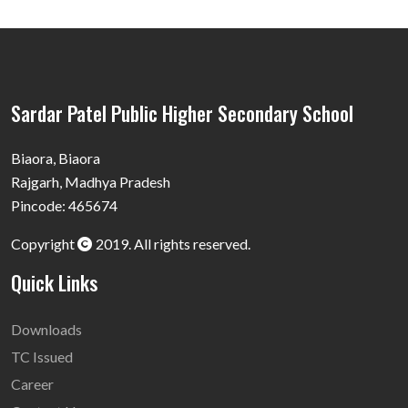
Sardar Patel Public Higher Secondary School
Biaora, Biaora
Rajgarh, Madhya Pradesh
Pincode: 465674
Copyright
2019. All rights reserved.
Quick Links
Downloads
TC Issued
Career