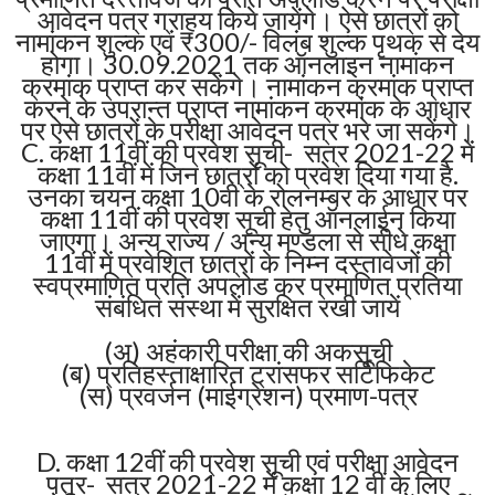
आवेदन पत्र ग्राहय किये जायेंगे। ऐसे छात्रों को
नामांकन शुल्क एवं ₹300/- विलंब शुल्क पृथक से देय
होगा। 30.09.2021 तक ऑनलाइन नामांकन
क्रमांक प्राप्त कर सकेंगे। नामांकन क्रमांक प्राप्त
करने के उपरान्त प्राप्त नामांकन क्रमांक के आधार
पर ऐसे छात्रों के परीक्षा आवेदन पत्र भरे जा सकेंगे।
C. कक्षा 11वीं की प्रवेश सूची- सत्र 2021-22 में
कक्षा 11वीं में जिन छात्रों को प्रवेश दिया गया है.
उनका चयन कक्षा 10वी के रोलनम्बर के आधार पर
कक्षा 11वीं की प्रवेश सूची हेतु ऑनलाईन किया
जाएगा। अन्य राज्य / अन्य मण्डला से सीधे कक्षा
11वीं में प्रवेशित छात्रों के निम्न दस्तावेजों की
स्वप्रमाणित प्रति अपलोड कर प्रमाणित प्रतिया
संबंधित संस्था में सुरक्षित रखी जायें
(अ) अहंकारी परीक्षा की अकसूची
(ब) प्रतिहस्ताक्षारित ट्रांसफर सर्टिफिकेट
(स) प्रवर्जन (माईग्रेशन) प्रमाण-पत्र
D. कक्षा 12वीं की प्रवेश सूची एवं परीक्षा आवेदन
पत्र- सत्र 2021-22 में कक्षा 12 वीं के लिए