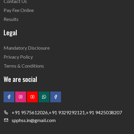
Contact Us
Pay Fee Online
Results
Legal
Mandatory Disclosure
Privacy Policy
Terms & Conditions
We are social
+91 9575612026,+91 9329292121,+91 9425038207
spphss.in@gmail.com