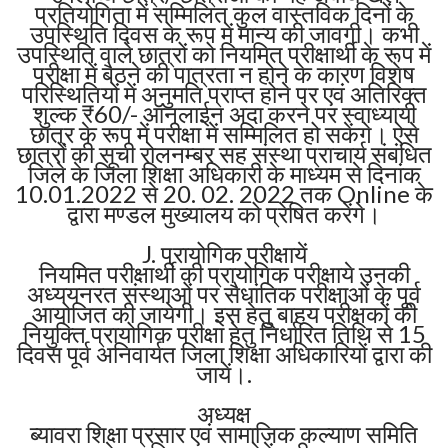
प्रतियोगिता में सम्मिलित कुल वास्तविक दिनों के
उपस्थिति दिवस के रूप में मान्य की जावगी। कभी
उपस्थिति वाले छात्रों को नियमित परीक्षार्थी के रूप में
परीक्षा में बैठने की पात्रता न होने के कारण विशेष
परिस्थितियों में अनुमति प्राप्त होने पर एवं अतिरिक्त
शुल्क ₹60/- ऑनलाईन अदा करने पर स्वाध्यायी
छात्र के रूप में परीक्षा में सम्मिलित हो सकेंगे। ऐसे
छात्रों की सूची रोलनम्बर सह संस्था प्राचार्य संबंधित
जिले के जिला शिक्षा अधिकारी के माध्यम से दिनांक
10.01.2022 से 20. 02. 2022 तक Online के
द्वारा मण्डल मुख्यालय को प्रेषित करेंगे।
J. प्रायोगिक परीक्षायें
नियमित परीक्षार्थी की प्रायोगिक परीक्षाये उनकी
अध्ययनरत संस्थाओं पर सैधांतिक परीक्षाओं के पूर्व
आयोजित की जायेगी। इस हेतु बाहय परीक्षकों की
नियुक्ति प्रायोगिक परीक्षा हेतु निर्धारित तिथि से 15
दिवस पूर्व अनिवार्यत जिला शिक्षा अधिकारियों द्वारा की
जायें।.
अध्यक्ष
ब्यावरा शिक्षा प्रसार एवं सामाजिक कल्याण समिति