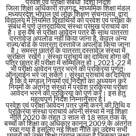
प्रवेश एवं परीक्षा संबंधी दिशा निर्देश
जिला शिक्षा अधिकारी राजगढ़, माध्यमिक शिक्षा मंडल
मध्यप्रदेश भोपाल एवं लोक शिक्षण संचनालय द्वारा
विद्यालय में नियमित विद्यार्थियों को प्रवेश एवं परीक्षा के
संबंध में पूर्ण उत्तरदायित्व संस्था प्रमुख प्राचार्य का
है। इस वर्ष से परीक्षा आवेदन पत्र के साथ पात्रता
दस्तावेज अपलोड नहीं किया जाना है, केवल अन्य
राज्य/बोर्ड के पात्रता दस्तावेज अपलोड किया जाना
है। समस्त छात्रों के पात्रता दस्तावेज संस्था में
सुरक्षित रखेंगे। संस्था प्राचार्य का दायित्व होगा की
पात्र छात्र ही परीक्षा में सम्मिलित हो। 2021-22 में
भी परीक्षा आवेदन पत्र भरने की प्रक्रिया पूर्णतः
ऑनलाईन भरे जा सकेंगे। संस्था प्राचार्य का दायित्व
है कि वे मण्डल नियमों एवं निर्देशों का अध्ययन करे
नियमों के अंतर्गत संस्था में प्रवेश प्रक्रिया परीक्षा
आवेदन भरने की प्रक्रिया को पूर्ण करें। इस हेतु
महत्वपूर्ण निर्देश निम्नानुसार है l
प्रवेश एवं परीक्षा आवेदन पत्र जमा करने की तिथि व
प्रक्रिया संस्था प्राचार्य अपनी संस्था में नई शिक्षा
नीति 2020 के तहत 3 साल से 18 साल तक के
बच्चों को शिक्षा का अधिकार कानून 2009 के अंतर्गत
रखा गया है इसलिए नई शिक्षा नीति का उद्देश्य सभी
छात्रों को उच्च शिक्षा प्रदान करना है जिसका लक्ष्य