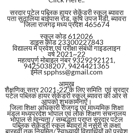
सरदार पटेल पब्लिक हायर सेकेंडरी स्कूल ब्यावरा
पता सुठालिया बाईपास रोड, कृषि उपज मंडी, ब्यावरा
जिला राजगढ़ मध्य प्रदेश 465674
स्कूल कोड 612026
डाइस कोड 23300227843
विद्यालय में प्रवेश एवं परीक्षा संबंधी गाइडलाइन
वर्ष 2021~22
महत्वपूर्ण मोबाइल नंबर 9329292121,
9425038207, 9424421365
ईमेल
spphss@gmail.com
आमुख
शैक्षणिक सत्र 2021-22 के लिए समिति एवं सरदार
पटेल पब्लिक हायर सेकेंडरी स्कूल ब्यावरा की ओर से
आपको शुभकामनाऐं।
जिला शिक्षा अधिकारी राजगढ़ एवं माध्यमिक शिक्षा
मंडल मध्यप्रदेश भोपाल एवं लोक शिक्षण संचनालय
भोपाल से मान्यता / सम्बद्धता प्राप्त सरदार पटेल
पब्लिक सेकेंडरी स्कूल ब्यावरा में नर्सरी से कक्षा
बारहवीं तक नियमित/ स्वाध्यायी विद्यार्थियों को प्रवेश